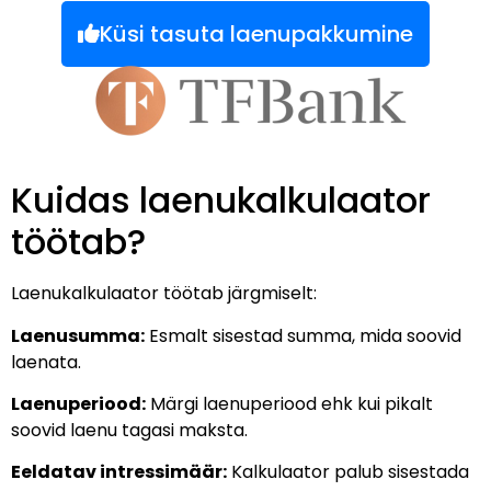
Küsi tasuta laenupakkumine
Kuidas laenukalkulaator
töötab?
Laenukalkulaator töötab järgmiselt:
Laenusumma:
Esmalt sisestad summa, mida soovid
laenata.
Laenuperiood:
Märgi laenuperiood ehk kui pikalt
soovid laenu tagasi maksta.
Eeldatav intressimäär:
Kalkulaator palub sisestada