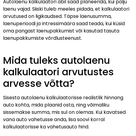
Autolaenu kalkulaatori abil saad planeerida, kui palju
laenu vajad. Siiski tuleb meeles pidada, et kalkulaatori
arvutused on ligikaudsed. Täpse laenusumma,
laenuperioodi ja intressimäära saad teada, kui küsid
oma pangast laenupakkumist või kasutad tasuta
laenupakkumiste võrdlusteenust.
Mida tuleks autolaenu
kalkulaatori arvutustes
arvesse võtta?
Sisesta autolaenu kalkulaatorisse realistlik hinnang
auto kohta, mida plaanid osta, ning võimaliku
sissemakse summa, mis sul on olemas. Kui kavatsed
vana auto vahetusse anda, lisa soovi korral
kalkulaatorisse ka vahetusauto hind.