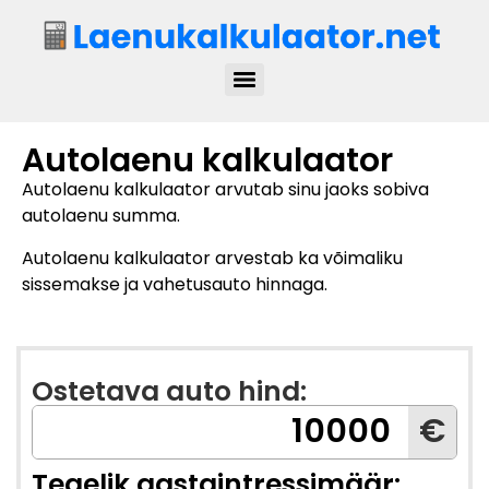
Autolaenu kalkulaator
Autolaenu kalkulaator arvutab sinu jaoks sobiva
autolaenu summa.
Autolaenu kalkulaator arvestab ka võimaliku
sissemakse ja vahetusauto hinnaga.
Ostetava auto hind:
€
Tegelik aastaintressimäär: