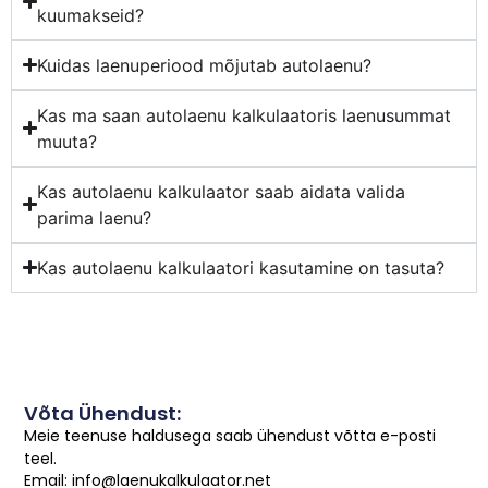
kuumakseid?
Kuidas laenuperiood mõjutab autolaenu?
Kas ma saan autolaenu kalkulaatoris laenusummat
muuta?
Kas autolaenu kalkulaator saab aidata valida
parima laenu?
Kas autolaenu kalkulaatori kasutamine on tasuta?
Võta Ühendust:
Meie teenuse haldusega saab ühendust võtta e-posti
teel.
Email: info@laenukalkulaator.net