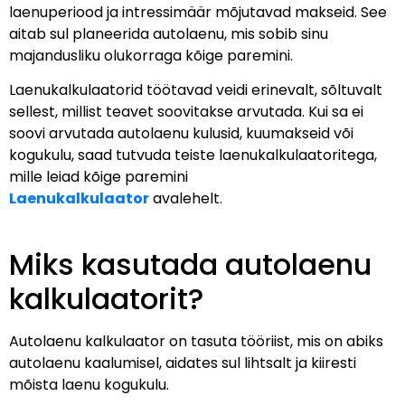
laenuperiood ja intressimäär mõjutavad makseid. See
aitab sul planeerida autolaenu, mis sobib sinu
majandusliku olukorraga kõige paremini.
Laenukalkulaatorid töötavad veidi erinevalt, sõltuvalt
sellest, millist teavet soovitakse arvutada. Kui sa ei
soovi arvutada autolaenu kulusid, kuumakseid või
kogukulu, saad tutvuda teiste laenukalkulaatoritega,
mille leiad kõige paremini
Laenukalkulaator
avalehelt.
Miks kasutada autolaenu
kalkulaatorit?
Autolaenu kalkulaator on tasuta tööriist, mis on abiks
autolaenu kaalumisel, aidates sul lihtsalt ja kiiresti
mõista laenu kogukulu.