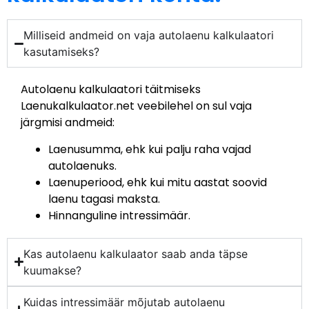
Milliseid andmeid on vaja autolaenu kalkulaatori
kasutamiseks?
Autolaenu kalkulaatori täitmiseks
Laenukalkulaator.net veebilehel on sul vaja
järgmisi andmeid:
Laenusumma, ehk kui palju raha vajad
autolaenuks.
Laenuperiood, ehk kui mitu aastat soovid
laenu tagasi maksta.
Hinnanguline intressimäär.
Kas autolaenu kalkulaator saab anda täpse
kuumakse?
Kuidas intressimäär mõjutab autolaenu