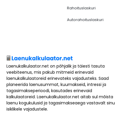
Rahoituslaskuri
Autorahoituslaskuri
Laenukalkulaator.net on põhjalik ja täiesti tasuta
veebiteenus, mis pakub mitmeid erinevaid
laenukalkulaatoreid erinevateks vajadusteks. Saad
planeerida laenusummat, kuumakseid, intressi ja
tagasimakseperioodi, kasutades erinevaid
kalkulaatoreid. Laenukalkulaator.net aitab sul mõista
laenu kogukulusid ja tagasimakseaega vastavalt sinu
isiklikele vajadustele.