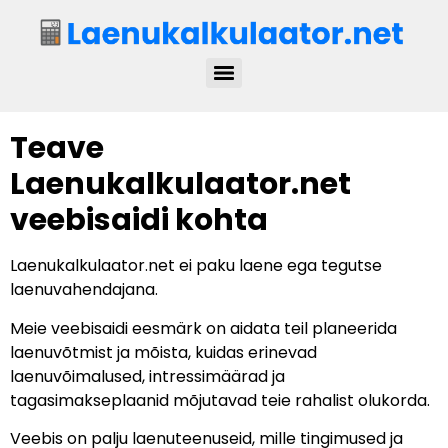
Teave
Laenukalkulaator.net
veebisaidi kohta
Laenukalkulaator.net ei paku laene ega tegutse
laenuvahendajana.
Meie veebisaidi eesmärk on aidata teil planeerida
laenuvõtmist ja mõista, kuidas erinevad
laenuvõimalused, intressimäärad ja
tagasimakseplaanid mõjutavad teie rahalist olukorda.
Veebis on palju laenuteenuseid, mille tingimused ja